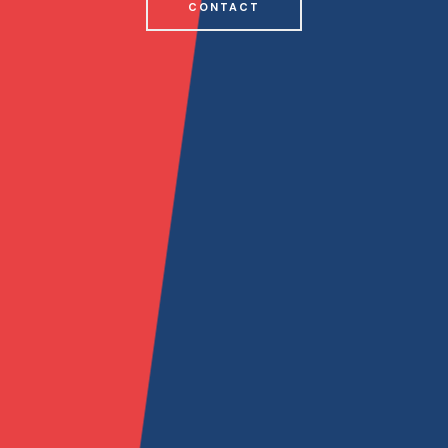
CONTACT